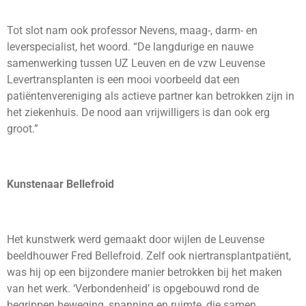
Tot slot nam ook professor Nevens, maag-, darm- en
leverspecialist, het woord. “De langdurige en nauwe
samenwerking tussen UZ Leuven en de vzw Leuvense
Levertransplanten is een mooi voorbeeld dat een
patiëntenvereniging als actieve partner kan betrokken zijn in
het ziekenhuis. De nood aan vrijwilligers is dan ook erg
groot.”
Kunstenaar Bellefroid
Het kunstwerk werd gemaakt door wijlen de Leuvense
beeldhouwer Fred Bellefroid. Zelf ook niertransplantpatiënt,
was hij op een bijzondere manier betrokken bij het maken
van het werk. ‘Verbondenheid’ is opgebouwd rond de
begrippen beweging, spanning en ruimte, die samen