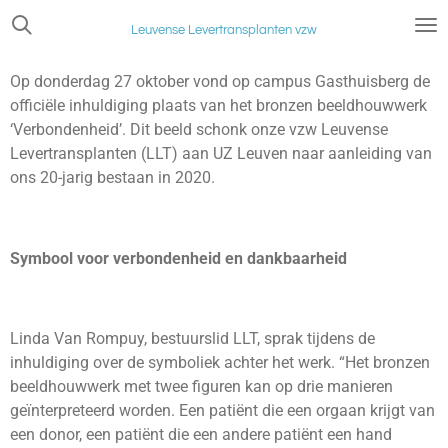
Ga
Leuvense Levertransplanten vzw
direct
naar
Op donderdag 27 oktober vond op campus Gasthuisberg de
de
officiële inhuldiging plaats van het bronzen beeldhouwwerk
hoofdinhoud
‘Verbondenheid’. Dit beeld schonk onze vzw Leuvense
Levertransplanten (LLT) aan UZ Leuven naar aanleiding van
ons 20-jarig bestaan in 2020.
Symbool voor verbondenheid en dankbaarheid
Linda Van Rompuy, bestuurslid LLT, sprak tijdens de
inhuldiging over de symboliek achter het werk. “Het bronzen
beeldhouwwerk met twee figuren kan op drie manieren
geïnterpreteerd worden.
Een patiënt die een orgaan krijgt van
een donor, een patiënt die een andere patiënt een hand