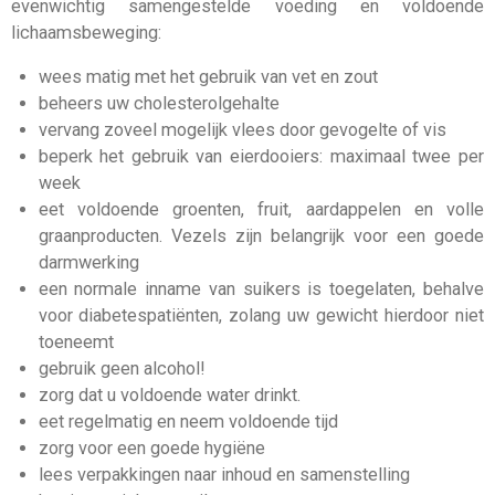
evenwichtig samengestelde voeding en voldoende
lichaamsbeweging:
wees matig met het gebruik van vet en zout
beheers uw cholesterolgehalte
vervang zoveel mogelijk vlees door gevogelte of vis
beperk het gebruik van eierdooiers: maximaal twee per
week
eet voldoende groenten, fruit, aardappelen en volle
graanproducten. Vezels zijn belangrijk voor een goede
darmwerking
een normale inname van suikers is toegelaten, behalve
voor diabetespatiënten, zolang uw gewicht hierdoor niet
toeneemt
gebruik geen alcohol!
zorg dat u voldoende water drinkt.
eet regelmatig en neem voldoende tijd
zorg voor een goede hygiëne
lees verpakkingen naar inhoud en samenstelling