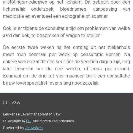
afstotingsmedicijnen op het lichaam. Dit gebeurt door een
lichamelijk onderzoek, bloednames, aanpassing van
medicatie en eventueel een echografie of scanner.
Ook is er tijdens de consultatie tijd om problemen van welke
aard dan ook, te bespreken of vragen te stellen.
De eerste twee weken na het ontslag uit het ziekenhuis
moet men éénmaal per week op consultatie komen. Na
enkele weken zal dit één keer om de veertien dagen zijn, nog
later éénmaal om de drie weken; of eens per maand.
Eenmaal om de drie tot vier maanden blijft een consultatie
bij uw leverspecialist levenslang noodzakelijk.
LLT vzw
Leuvense Levertransplanten vzw
© Copyright by
LLT
. Alle rechten voorbehouden.
Powered by
JouwWeb