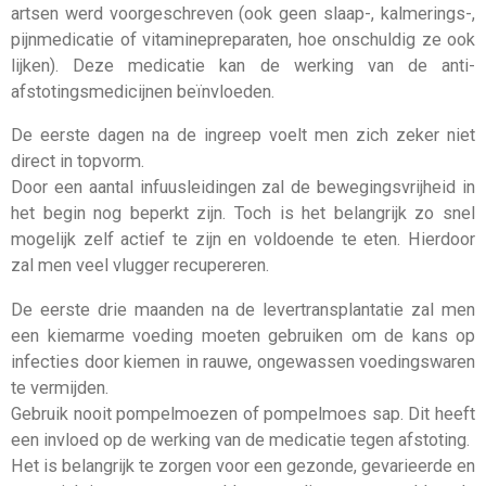
artsen werd voorgeschreven (ook geen slaap-, kalmerings-,
pijnmedicatie of vitaminepreparaten, hoe onschuldig ze ook
lijken). Deze medicatie kan de werking van de anti-
afstotingsmedicijnen beïnvloeden.
De eerste dagen na de ingreep voelt men zich zeker niet
direct in topvorm.
Door een aantal infuusleidingen zal de bewegingsvrijheid in
het begin nog beperkt zijn. Toch is het belangrijk zo snel
mogelijk zelf actief te zijn en voldoende te eten. Hierdoor
zal men veel vlugger recupereren.
De eerste drie maanden na de levertransplantatie zal men
een kiemarme voeding moeten gebruiken om de kans op
infecties door kiemen in rauwe, ongewassen voedingswaren
te vermijden.
Gebruik nooit pompelmoezen of pompelmoes sap. Dit heeft
een invloed op de werking van de medicatie tegen afstoting.
Het is belangrijk te zorgen voor een gezonde, gevarieerde en