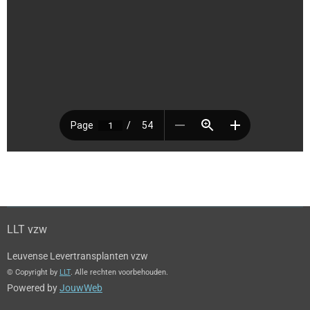
LLT vzw
Leuvense Levertransplanten vzw
© Copyright by
LLT
. Alle rechten voorbehouden.
Powered by
JouwWeb