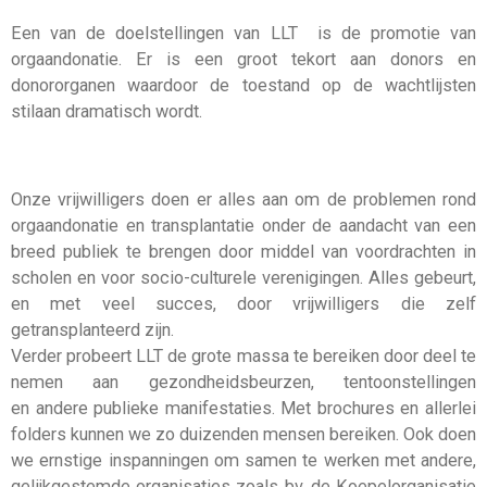
Een van de doelstellingen van LLT is de promotie van
orgaandonatie. Er is een groot tekort aan donors en
donororganen waardoor de toestand op de wachtlijsten
stilaan dramatisch wordt.
Onze vrijwilligers doen er alles aan om de problemen rond
orgaandonatie en transplantatie onder de aandacht van een
breed publiek te brengen door middel van voordrachten in
scholen en voor socio-culturele verenigingen. Alles gebeurt,
en met veel succes, door vrijwilligers die zelf
getransplanteerd zijn.
Verder probeert LLT de grote massa te bereiken door deel te
nemen aan gezondheidsbeurzen, tentoonstellingen
en andere publieke manifestaties. Met brochures en allerlei
folders kunnen we zo duizenden mensen bereiken. Ook doen
we ernstige inspanningen om samen te werken met andere,
gelijkgestemde organisaties zoals bv. de Koepelorganisatie