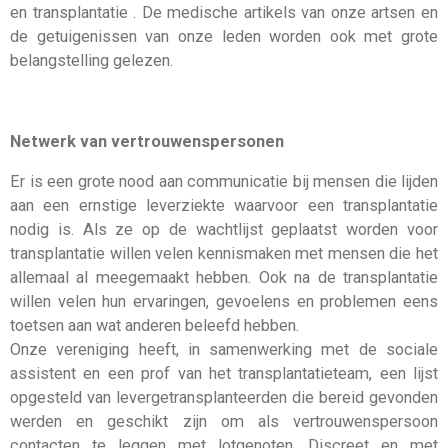
en transplantatie . De medische artikels van onze artsen en
de getuigenissen van onze leden worden ook met grote
belangstelling gelezen.
Netwerk van vertrouwenspersonen
Er is een grote nood aan communicatie bij mensen die lijden
aan een ernstige leverziekte waarvoor een transplantatie
nodig is. Als ze op de wachtlijst geplaatst worden voor
transplantatie willen velen kennismaken met mensen die het
allemaal al meegemaakt hebben. Ook na de transplantatie
willen velen hun ervaringen, gevoelens en problemen eens
toetsen aan wat anderen beleefd hebben.
Onze vereniging heeft, in samenwerking met de sociale
assistent en een prof van het transplantatieteam, een lijst
opgesteld van levergetransplanteerden die bereid gevonden
werden en geschikt zijn om als vertrouwenspersoon
contacten te leggen met lotgenoten. Discreet en met