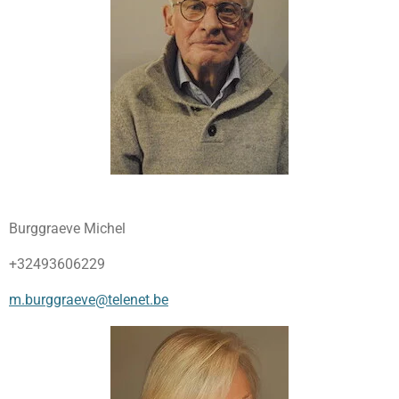
Burggraeve Michel
+32493606229
m.burggraeve@telenet.be