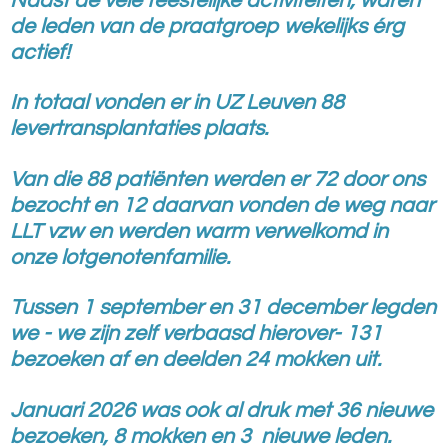
Naast de vele feestelijke activiteiten, waren
de leden van de praatgroep wekelijks érg
actief!
In totaal vonden er in UZ Leuven 88
levertransplantaties plaats.
Van die 88 patiënten werden er 72 door ons
bezocht en 12 daarvan vonden de weg naar
LLT vzw en werden warm verwelkomd in
onze lotgenotenfamilie.
Tussen 1 september en 31 december legden
we - we zijn zelf verbaasd hierover- 131
bezoeken af en deelden 24 mokken uit.
Januari 2026 was ook al druk met 36 nieuwe
bezoeken, 8 mokken en 3 nieuwe leden.