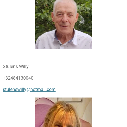
Stulens Willy
+32484130040
stulenswilly@hotmail.com