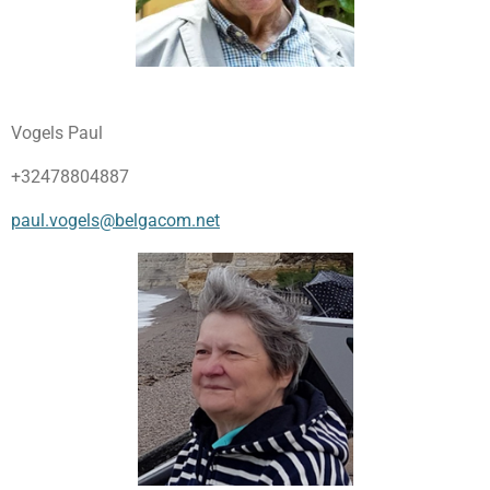
Vogels Paul
+32478804887
paul.vogels@belgacom.net