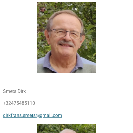
Smets Dirk
+32475485110
dirkfrans.smets@gmail.com