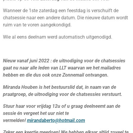
Wanneer de 1ste zaterdag een feestdag is verschuift de
chatsessie naar een andere datum. Die nieuwe datum wordt
ruim van te voren aangekondigd.
Wie al eens deelnam werd automatisch uitgenodigd.
Nieuw vanaf juni 2022 : de uitnodiging voor de chatsessies
gaat nu naar alle leden van LLT waarvan we het mailadres
hebben en die dus ook onze Zonnemail ontvangen.
Miranda Houben is het bestuurslid dat, in naam van de
praatgroep, de uitnodiging voor de chatsessies verstuurt.
Stuur haar voor vrijdag 12u of u graag deelneemt aan de
sessie én vergeet het uur niet te
vermelden!
mirandaberto@hotmail.com
Zeker een keertje meedoen! We hebben elkaar altijd zoveel te