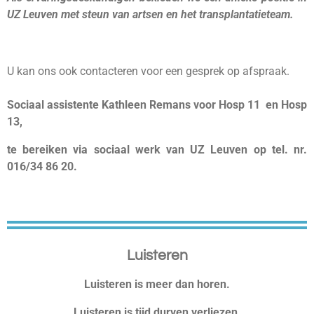
UZ Leuven met steun van artsen en het transplantatieteam.
U kan ons ook contacteren voor een gesprek op afspraak.
Sociaal assistente Kathleen Remans voor Hosp 11 en Hosp
13,
te bereiken via sociaal werk van UZ Leuven op tel. nr.
016/34 86 20.
Luisteren
Luisteren is meer dan horen.
Luisteren is tijd durven verliezen.