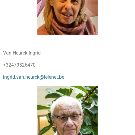
Van Heurck Ingrid
+32479326470
ingrid.van.heurck@telenet.be