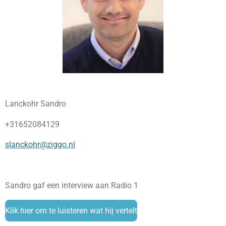
Lanckohr Sandro
+31652084129
slanckohr@ziggo.nl
Sandro gaf een interview aan Radio 1
Klik hier om te luisteren wat hij vertelt