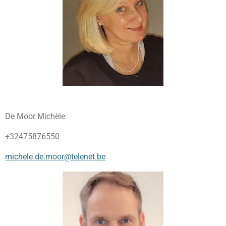
De Moor Michèle
+32475876550
michele.de.moor@telenet.be