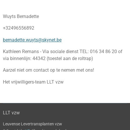
Wuyts Bernadette
+32496556892
bernadette.wuyts@skynet.be
Kathleen Remans - Via sociale dienst TEL: 016 34 86 20 of
via binnenlijn: 44342 (toestel aan de roltrap)
Aarzel niet om contact op te nemen met ons!
Het vrijwilligers-team LLT vzw
LLT vzw
Leuvense Levertransplanten vzw