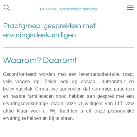
Ga
Leuvense Levertransplanten vzw
direct
naar
Praatgroep: gesprekken met
de
ervaringsdeskundigen
hoofdinhoud
Waarom? Daarom!
Geconfronteerd worden met een levertransplantatie, roept
vele vragen op. Zeker ook op sociaal, humanitair en
belevingsvlak.
Omdat we aanvoelen dat sommige patiënten
en naaste familieleden nood hebben aan gesprek met een
ervaringsdeskundige, staan onze vrijwilligers van LLT vzw
altijd klaar voor u.
Wij trachten u uit onze persoonlijke
ervaring te helpen en bij te staan.