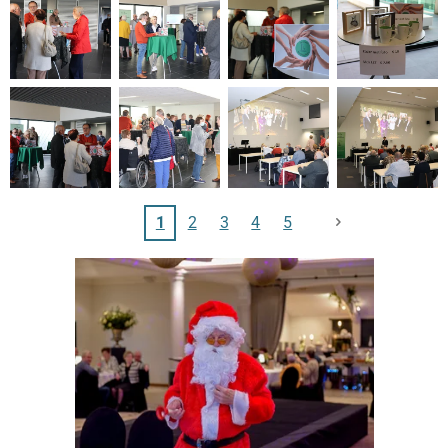
1
2
3
4
5