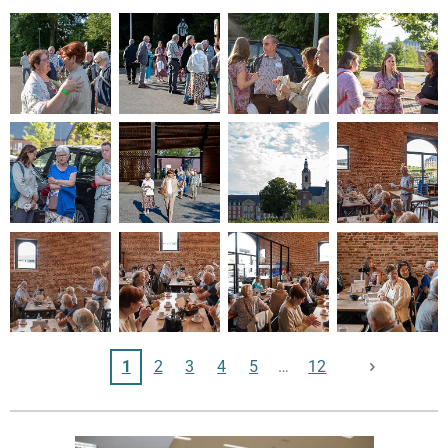
1
2
3
4
5
12