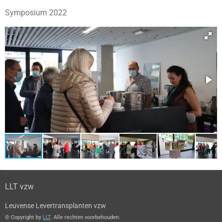
Symposium 2022
LLT vzw
Leuvense Levertransplanten vzw
© Copyright by
LLT
. Alle rechten voorbehouden.