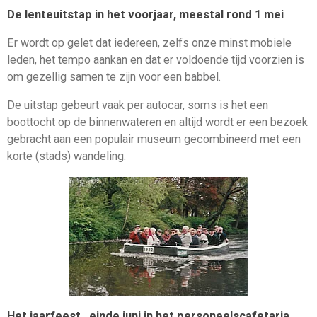
De lenteuitstap in het voorjaar, meestal rond 1 mei
Er wordt op gelet dat iedereen, zelfs onze minst mobiele
leden, het tempo aankan en dat er voldoende tijd voorzien is
om gezellig samen te zijn voor een babbel.
De uitstap gebeurt vaak per autocar, soms is het een
boottocht op de binnenwateren en altijd wordt er een bezoek
gebracht aan een populair museum gecombineerd met een
korte (stads) wandeling.
Het jaarfeest , einde juni in het personeelscafetaria