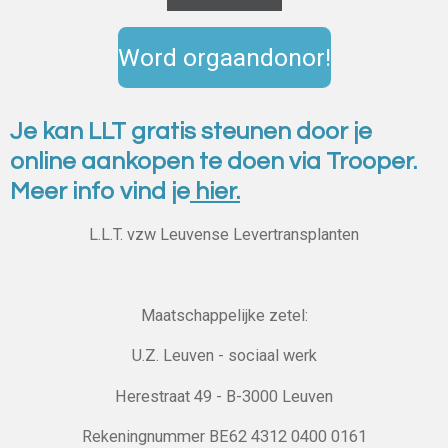
Word orgaandonor!
Je kan LLT gratis steunen door je
online aankopen te doen via Trooper.
Meer info vind je
hier.
L.L.T. vzw Leuvense Levertransplanten
Maatschappelijke zetel:
U.Z. Leuven - sociaal werk
Herestraat 49 - B-3000 Leuven
Rekeningnummer BE62 4312 0400 0161