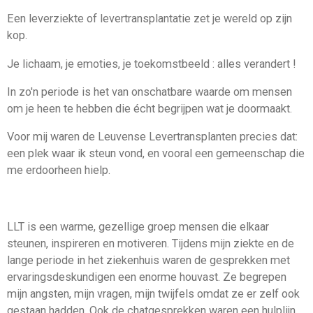
Een leverziekte of levertransplantatie zet je wereld op zijn
kop.
Je lichaam, je emoties, je toekomstbeeld : alles verandert !
In zo'n periode is het van onschatbare waarde om mensen
om je heen te hebben die écht begrijpen wat je doormaakt.
Voor mij waren de Leuvense Levertransplanten precies dat:
een plek waar ik steun vond, en vooral een gemeenschap die
me erdoorheen hielp.
LLT is een warme, gezellige groep mensen die elkaar
steunen, inspireren en motiveren. Tijdens mijn ziekte en de
lange periode in het ziekenhuis waren de gesprekken met
ervaringsdeskundigen een enorme houvast. Ze begrepen
mijn angsten, mijn vragen, mijn twijfels omdat ze er zelf ook
gestaan hadden. Ook de chatgesprekken waren een hulplijn