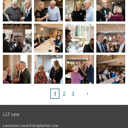
1
2
3
LLT vzw
Leuvense Levertransplanten vzw