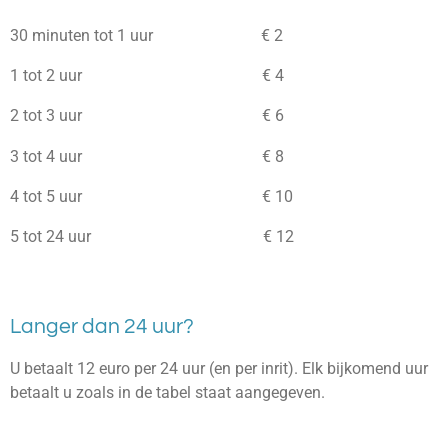
30 minuten tot 1 uur € 2
1 tot 2 uur € 4
2 tot 3 uur € 6
3 tot 4 uur € 8
4 tot 5 uur € 10
5 tot 24 uur € 12
Langer dan 24 uur?
U betaalt 12 euro per 24 uur (en per inrit). Elk bijkomend uur
betaalt u zoals in de tabel staat aangegeven.