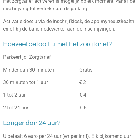
Het zorgtarief activeren is mogelijk op elk moment, vanaf de
inschrijving tot vertrek naar de parking.
Activatie doet u via de inschrijfkiosk, de app mynexuzhealth
en of bij de baliemedewerker aan de inschrijvingen.
Hoeveel betaalt u met het zorgtarief?
Parkeertijd
Zorgtarief
Minder dan 30 minuten Gratis
30 minuten tot 1 uur € 2
1 tot 2 uur € 4
2 tot 24 uur € 6
Langer dan 24 uur?
U betaalt 6 euro per 24 uur (en per inrit). Elk bijkomend uur