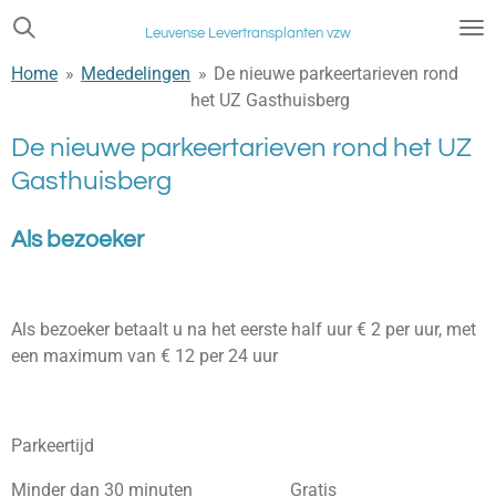
Ga
Leuvense Levertransplanten vzw
direct
Home
»
Mededelingen
»
De nieuwe parkeertarieven rond
naar
het UZ Gasthuisberg
de
hoofdinhoud
De nieuwe parkeertarieven rond het UZ
Gasthuisberg
Als
bezoeker
Als bezoeker betaalt u na het eerste half uur € 2 per uur, met
een maximum van € 12 per 24 uur
Parkeertijd
Minder dan 30 minuten Gratis